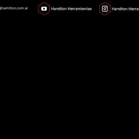
o@hamilton.com.ar