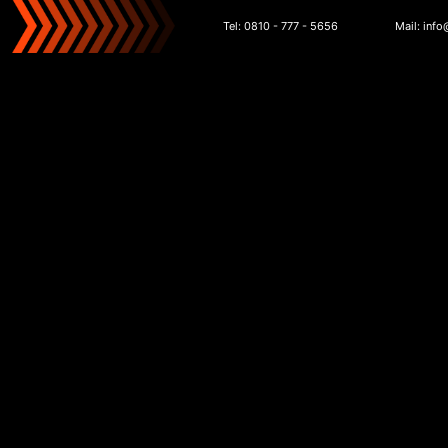
Tel: 0810 - 777 - 5656
Mail: inf